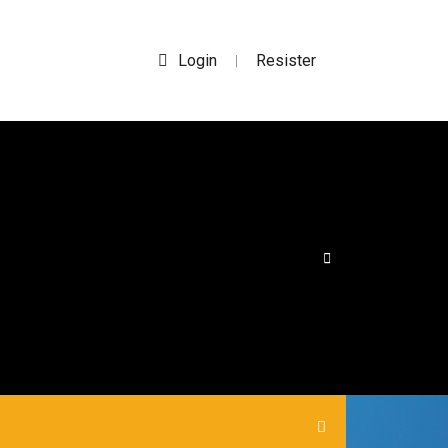
Login
Resister
|