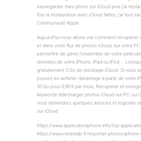
sauvegarder mes photo sur iCloud puis j'ai resta
fois la restauration avec iCloud faites, j'ai tout
Communauté Apple
Aujourd’hui nous allons voir comment récupérer
et dans votre flux de photos iCloud, sur votre P
permettre de gérer l’ensemble de votre pellic
données de votre iPhone, iPad ou iPod ... Lorsq
gratuitement 5 Go de stockage iCloud. Si vous 
pouvez en acheter davantage à partir de votre i
50 Go pour 0,99 € par mois. Recuperer et enregis
keywords télécharger photos iCloud sur PC, ou C
vous obtiendrez quelques astuces et logiciels uti
sur iCloud
https://www.applicationiphone.info/top-applicati
https://www.reneelab.fr/importer-photos-iphone-