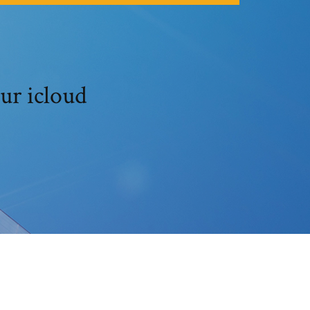
ur icloud