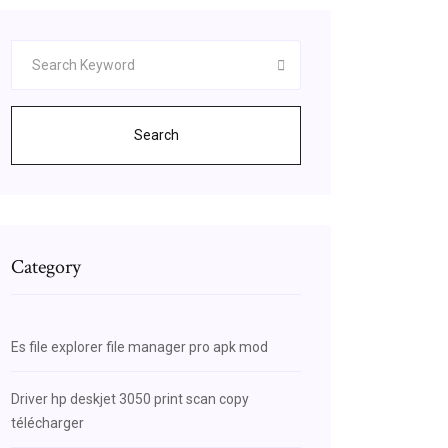
Search
Category
Es file explorer file manager pro apk mod
Driver hp deskjet 3050 print scan copy
télécharger