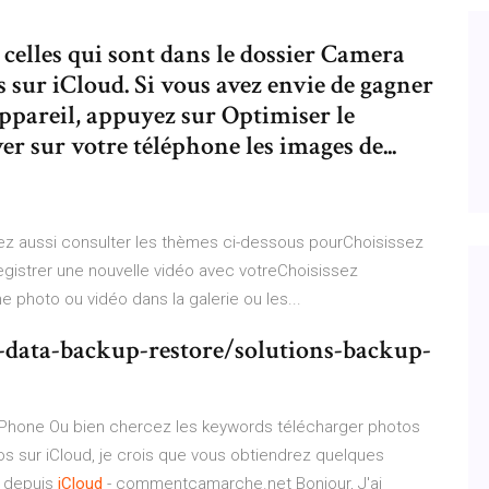
 celles qui sont dans le dossier Camera
 sur iCloud. Si vous avez envie de gagner
appareil, appuyez sur Optimiser le
r sur votre téléphone les images de...
 aussi consulter les thèmes ci-dessous pourChoisissez
gistrer une nouvelle vidéo avec votreChoisissez
 photo ou vidéo dans la galerie ou les...
data-backup-restore/solutions-backup-
 iPhone Ou bien chercez les keywords télécharger photos
s sur iCloud, je crois que vous obtiendrez quelques
depuis
iCloud
- commentcamarche.net Bonjour, J'ai