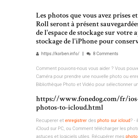
Les photos que vous avez prises et
Roll seront à présent sauvegardées
de l'espace de stockage sur votre 
stockage de l'iPhone pour conserve
https://korben.info/
8 Comments
Comment pouvons-nous vous aider ? Vous pouvez
Caméra pour prendre une nouvelle photo ou enre
Bibliothèque Photo et Vidéo pour sélectionner une
https://www.fonedog.com/fr/ios-
photos-to-icloud.html
Recuperer et
enregistrer
des
photo
sur
icloud
? -
iCloud sur PC, ou Comment télécharger les photo
astuces et logiciels utiles. Récupérer mes
photo