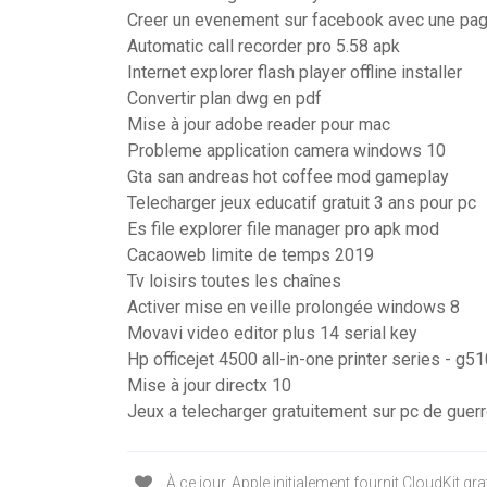
Creer un evenement sur facebook avec une pa
Automatic call recorder pro 5.58 apk
Internet explorer flash player offline installer
Convertir plan dwg en pdf
Mise à jour adobe reader pour mac
Probleme application camera windows 10
Gta san andreas hot coffee mod gameplay
Telecharger jeux educatif gratuit 3 ans pour pc
Es file explorer file manager pro apk mod
Cacaoweb limite de temps 2019
Tv loisirs toutes les chaînes
Activer mise en veille prolongée windows 8
Movavi video editor plus 14 serial key
Hp officejet 4500 all-in-one printer series - g5
Mise à jour directx 10
Jeux a telecharger gratuitement sur pc de guer
À ce jour, Apple initialement fournit CloudKit g