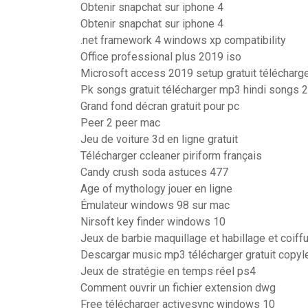
Obtenir snapchat sur iphone 4
Obtenir snapchat sur iphone 4
.net framework 4 windows xp compatibility
Office professional plus 2019 iso
Microsoft access 2019 setup gratuit télécharg
Pk songs gratuit télécharger mp3 hindi songs 
Grand fond décran gratuit pour pc
Peer 2 peer mac
Jeu de voiture 3d en ligne gratuit
Télécharger ccleaner piriform français
Candy crush soda astuces 477
Age of mythology jouer en ligne
Émulateur windows 98 sur mac
Nirsoft key finder windows 10
Jeux de barbie maquillage et habillage et coiffu
Descargar music mp3 télécharger gratuit copyle
Jeux de stratégie en temps réel ps4
Comment ouvrir un fichier extension dwg
Free télécharger activesync windows 10