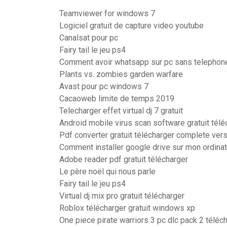
Teamviewer for windows 7
Logiciel gratuit de capture video youtube
Canalsat pour pc
Fairy tail le jeu ps4
Comment avoir whatsapp sur pc sans telephon
Plants vs. zombies garden warfare
Avast pour pc windows 7
Cacaoweb limite de temps 2019
Telecharger effet virtual dj 7 gratuit
Android mobile virus scan software gratuit télé
Pdf converter gratuit télécharger complete ver
Comment installer google drive sur mon ordina
Adobe reader pdf gratuit télécharger
Le père noël qui nous parle
Fairy tail le jeu ps4
Virtual dj mix pro gratuit télécharger
Roblox télécharger gratuit windows xp
One piece pirate warriors 3 pc dlc pack 2 téléc